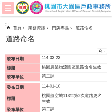
:::
跳到主要內容區塊
:::
首頁
業務資訊
門牌專區
道路命名
道路命名
114-03-23
桃園農業物流園區道路命名生效
第二課
114-01-10
桃園航空城113年第2次道路更名
生效
第二課