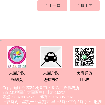
回上一頁
回最上面
:::
大園戶政
大園戶政
大園戶政
粉絲頁
怎麼去?
LINE
Copy right © 2024 桃園市大園區戶政事務所
337201桃園市大園區中山北路162號
電話：03-3862474 傳真： 03-3851274
上班時間：星期一至星期五:早上8時至下午5時 (中午服務