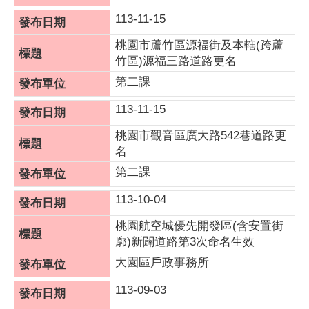
113-11-15
桃園市蘆竹區源福街及本轄(跨蘆
竹區)源福三路道路更名
第二課
113-11-15
桃園市觀音區廣大路542巷道路更
名
第二課
113-10-04
桃園航空城優先開發區(含安置街
廓)新闢道路第3次命名生效
大園區戶政事務所
113-09-03