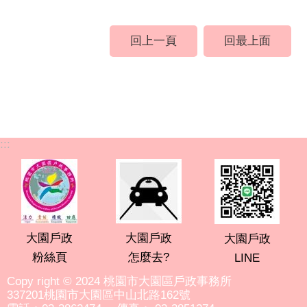
回上一頁
回最上面
:::
大園戶政
大園戶政
大園戶政
粉絲頁
怎麼去?
LINE
Copy right © 2024 桃園市大園區戶政事務所
337201桃園市大園區中山北路162號