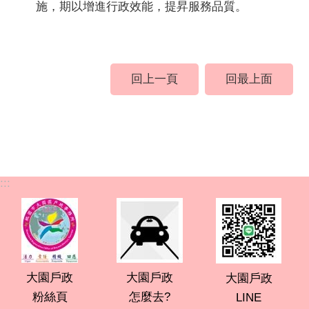
施，期以增進行政效能，提昇服務品質。
回上一頁
回最上面
:::
大園戶政
大園戶政
大園戶政
粉絲頁
怎麼去?
LINE