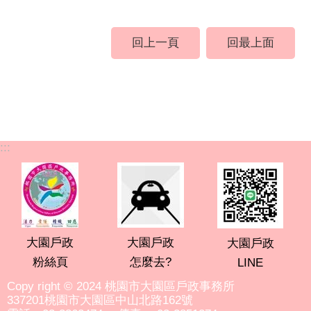
回上一頁
回最上面
:::
大園戶政
大園戶政
大園戶政
粉絲頁
怎麼去?
LINE
Copy right © 2024 桃園市大園區戶政事務所
337201桃園市大園區中山北路162號