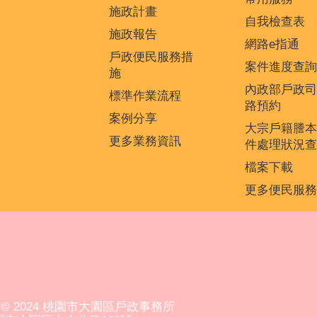
施政計畫
自我檢查表
施政報告
網路e指通
戶政便民服務措
案件進度查詢
施
內政部戶政司
標準作業流程
路預約
案例分享
大宗戶籍謄本
更多業務資訊
件處理狀況查
檔案下載
更多便民服務
ght © 2024 桃園市大園區戶政事務所