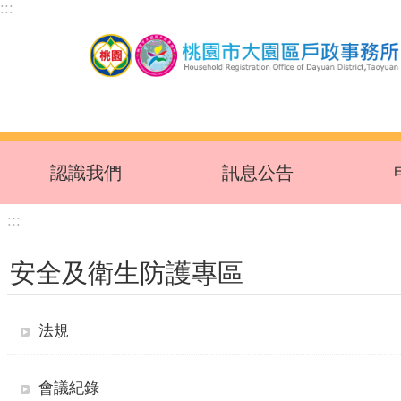
:::
跳到主要內容區塊
認識我們
訊息公告
:::
安全及衛生防護專區
法規
會議紀錄