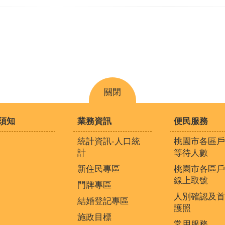
關閉
須知
業務資訊
便民服務
統計資訊-人口統
桃園市各區戶
計
等待人數
新住民專區
桃園市各區戶
線上取號
門牌專區
人別確認及首
結婚登記專區
護照
施政目標
常用服務