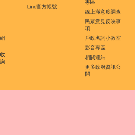
專區
Line官方帳號
線上滿意度調查
民眾意見反映事
項
網
戶政名詞小教室
影音專區
收
相關連結
詢
更多政府資訊公
開