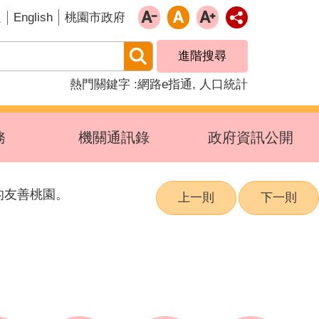
English
題
桃園市政府
進階搜尋
熱門關鍵字
網路e指通
人口統計
務
機關通訊錄
政府資訊公開
的友善桃園。
上一則
下一則