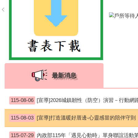
最新消息
115-08-06
[宣導]2026城鎮韌性（防空）演習－行動網
115-08-03
[宣導]打造溫暖好厝邊-心靈感冒的陪伴守則
115-07-29
內政部115年「遇見心動時」單身聯誼活動第3、10-14梯次於