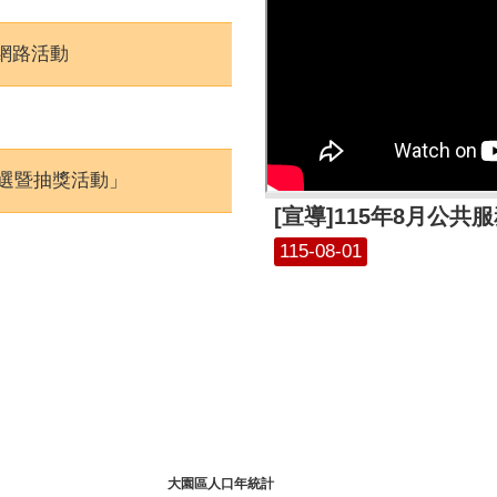
網路活動
票選暨抽獎活動」
[宣導]115年8月公
115-08-01