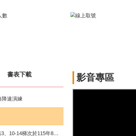
書表下載
影音專區
路降速演練
115年8月7日至8月16日受理報名