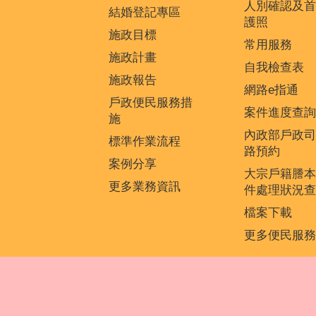
人別確認及首
結婚登記專區
護照
施政目標
常用服務
施政計畫
自我檢查表
施政報告
網路e指通
戶政便民服務措
案件進度查詢
施
內政部戶政司
標準作業流程
路預約
案例分享
大宗戶籍謄本
更多業務資訊
件處理狀況查
檔案下載
更多便民服務