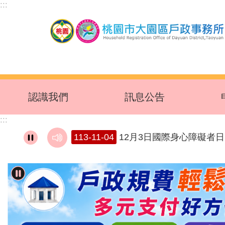
:::
跳到主要內容區塊
認識我們
訊息公告
:::
113-11-04
12月3日國際身心障礙者