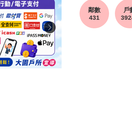
鄰數
戶
431
392