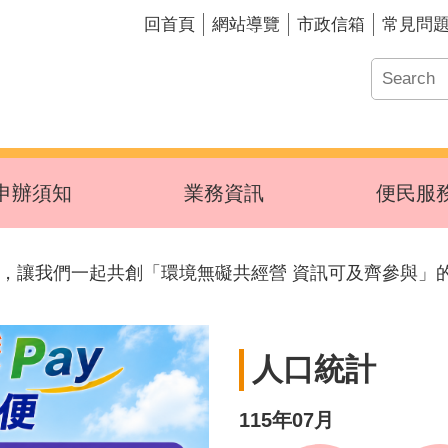
回首頁
網站導覽
市政信箱
常見問
申辦須知
業務資訊
便民服
日，讓我們一起共創「環境無礙共經營 資訊可及齊參與」
人口統計
115年07月