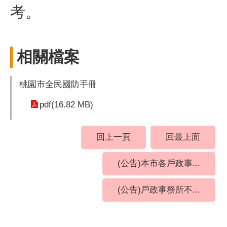
考。
相關檔案
桃園市全民國防手冊
pdf(16.82 MB)
回上一頁
回最上面
(公告)本市各戶政事...
(公告)戶政事務所不...