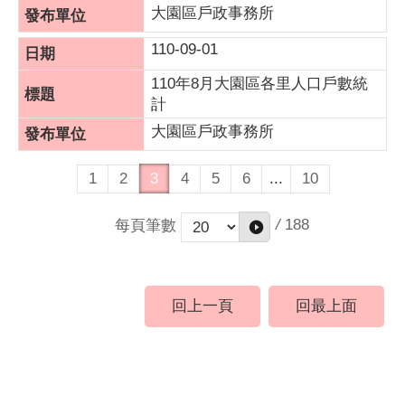
大園區戶政事務所
110-09-01
110年8月大園區各里人口戶數統
計
大園區戶政事務所
1
2
3
4
5
6
...
10
/
188
每頁筆數
回上一頁
回最上面