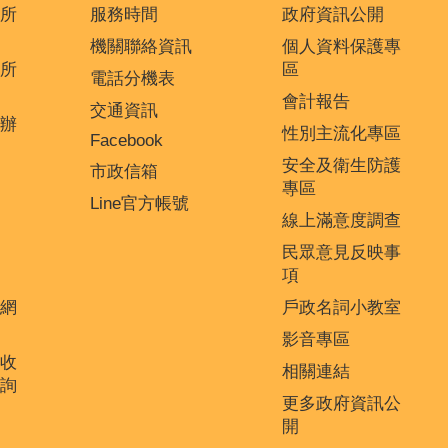
所
服務時間
政府資訊公開
機關聯絡資訊
個人資料保護專
所
區
電話分機表
會計報告
交通資訊
辦
性別主流化專區
Facebook
安全及衛生防護
市政信箱
專區
Line官方帳號
線上滿意度調查
民眾意見反映事
項
網
戶政名詞小教室
影音專區
收
相關連結
詢
更多政府資訊公
開