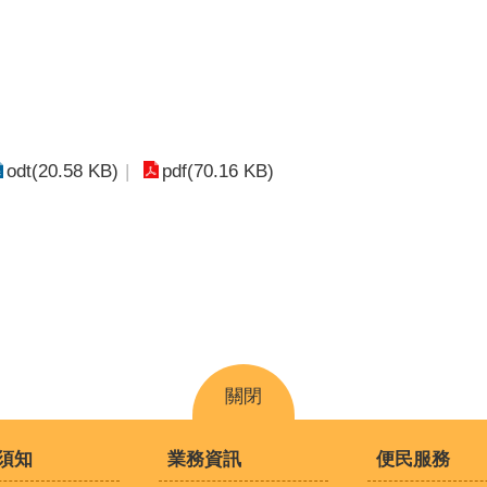
odt(20.58 KB)
pdf(70.16 KB)
關閉
須知
業務資訊
便民服務