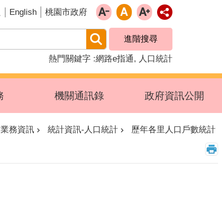
English
題
桃園市政府
進階搜尋
熱門關鍵字
網路e指通
人口統計
務
機關通訊錄
政府資訊公開
業務資訊
統計資訊-人口統計
歷年各里人口戶數統計