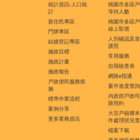
統計資訊-人口統
桃園市各區戶
計
等待人數
新住民專區
桃園市各區戶
線上取號
門牌專區
人別確認及首
結婚登記專區
護照
施政目標
常用服務
施政計畫
自我檢查表
施政報告
網路e指通
戶政便民服務措
案件進度查詢
施
內政部戶政司
標準作業流程
路預約
案例分享
大宗戶籍謄本
更多業務資訊
件處理狀況查
檔案下載