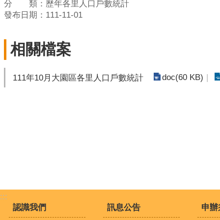
分 類：歷年各里人口戶數統計
發布日期：111-11-01
相關檔案
doc(60 KB)
111年10月大園區各里人口戶數統計
:::
認識我們
訊息公告
申辦