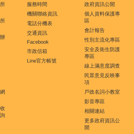
所
服務時間
政府資訊公開
機關聯絡資訊
個人資料保護專
所
區
電話分機表
會計報告
交通資訊
辦
性別主流化專區
Facebook
安全及衛生防護
市政信箱
專區
Line官方帳號
線上滿意度調查
民眾意見反映事
項
網
戶政名詞小教室
影音專區
收
相關連結
詢
更多政府資訊公
開