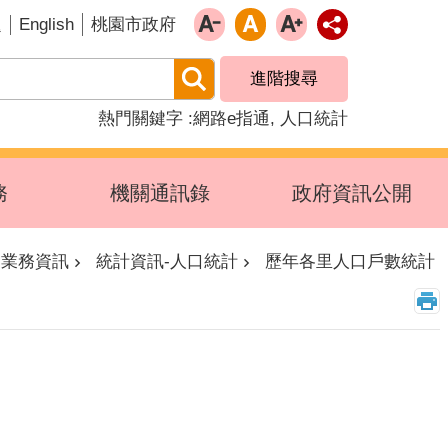
English
題
桃園市政府
進階搜尋
熱門關鍵字
網路e指通
人口統計
務
機關通訊錄
政府資訊公開
業務資訊
統計資訊-人口統計
歷年各里人口戶數統計