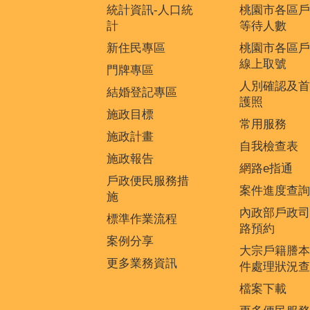
統計資訊-人口統
桃園市各區戶
計
等待人數
新住民專區
桃園市各區戶
線上取號
門牌專區
人別確認及首
結婚登記專區
護照
施政目標
常用服務
施政計畫
自我檢查表
施政報告
網路e指通
戶政便民服務措
案件進度查詢
施
內政部戶政司
標準作業流程
路預約
案例分享
大宗戶籍謄本
更多業務資訊
件處理狀況查
檔案下載