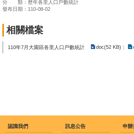
分 類：歷年各里人口戶數統計
發布日期：110-08-02
相關檔案
doc(52 KB)
110年7月大園區各里人口戶數統計
:::
認識我們
訊息公告
申辦