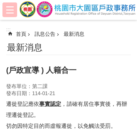
:::
跳到主要內容區塊
:::
首頁
訊息公告
最新消息
最新消息
(戶政宣導 ) 人籍合一
發布單位：第二課
發布日期：114-01-21
遷徙登記應依
事實認定
，請確有居住事實後，再辦
理遷徙登記。
切勿因特定目的而虛報遷徙，以免觸法受罰。