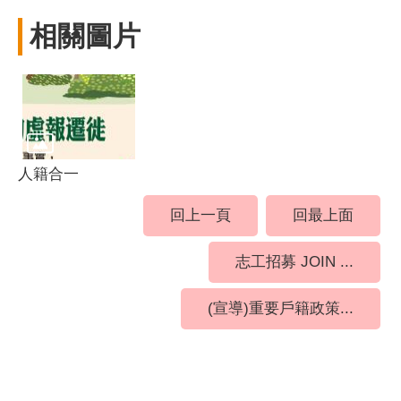
相關圖片
人籍合一
回上一頁
回最上面
志工招募 JOIN ...
(宣導)重要戶籍政策...